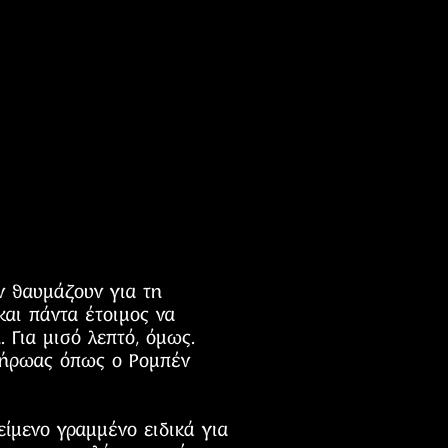
ν θαυμάζουν για τη
και πάντα έτοιμος να
 Για μισό λεπτό, όμως.
ρ ήρωας όπως ο Ρομπέν
ίμενο γραμμένο ειδικά για