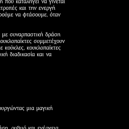
 που καταλήγει να γίνεται
ατροπές και την ενεργή
ορούμε να φτάσουμε, όταν
ς με συναρπαστική δράση
κουκλοπαίκτες συμμετέχουν
ε κούκλες, κουκλοπαίκτες
κή διαδικασία και να
ιουργώντας μια μαγική
ση, ρυθμό και ενέργεια.