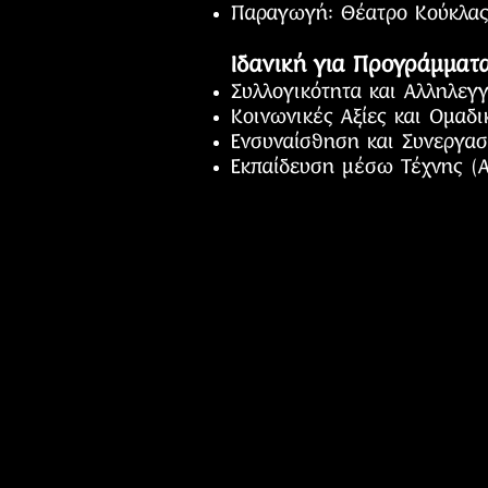
Παραγωγή: Θέατρο Κούκλα
Ιδανική για Προγράμματ
Συλλογικότητα και Αλληλεγ
Κοινωνικές Αξίες και Ομαδ
Ενσυναίσθηση και Συνεργασ
Εκπαίδευση μέσω Τέχνης (A