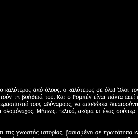
ο καλύτερος από όλους, ο καλύτερος σε όλα! Όλοι το
ητούν τη βοήθειά του. Και ο Ρομπέν είναι πάντα εκεί 
περασπιστεί τους αδύναμους, να αποδώσει δικαιοσύνη.
ντα ολομόναχος. Μήπως, τελικά, ακόμα κι ένας σούπε
η της γνωστής ιστορίας, βασισμένη σε πρωτότυπο κε