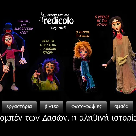
εργαστήρια
βίντεο
φωτογραφίες
ομάδα
ομπέν των Δασών, η αληθινή ιστορί