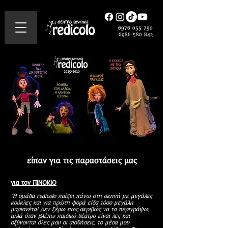
6976 055 790
6986 580
842
είπαν για τις παραστάσεις μας
για τον ΠΙΝΟΚΙΟ
"Η ομάδα redicolo παίζει πάνω στη σκηνή με μεγάλες
κούκλες και για πρώτη φορά είδα τόσο μεγάλη
μαριονέτα! Δεν ξέρω πως ακριβώς να το περιγράψω,
αλλά όταν βλέπω παιδικό θέατρο είναι λες και
οξύνονται όλες μου οι αισθήσεις, το μέσα μου